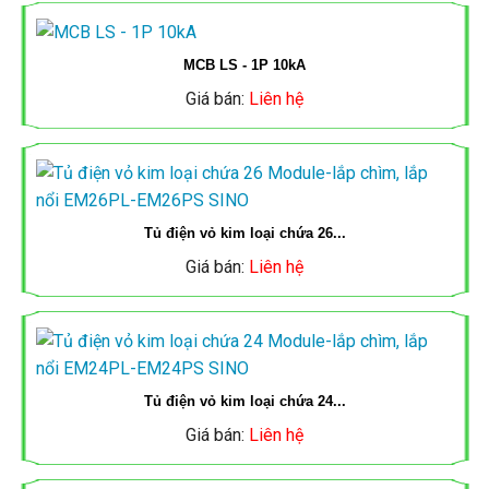
Ổ
TÀI
ỐNG
CÔNG
CẮM
MCB LS - 1P 10kA
TRƯỜNG
ĐIỆN
TẮC
Giá bán:
Liên hệ
QUAY
THÀNH
SINO
Ổ
C
THIẾT
LẠI
CẮM
BỊ
CÁP
ỐNG
ĐÓNG
ĐIỆN
ĐIỆN
CÔNG
THIẾT
Tủ điện vỏ kim loại chứa 26...
NGẮT
Giá bán:
Liên hệ
DAPHACO
AC
TẮC
BỊ
MCB,
-
Ổ
ĐÓNG
ỐNG
MCCB
LION
CẮM
NGẮT
ĐIỆN
Tủ điện vỏ kim loại chứa 24...
QUAY
SINO
MCB,
ĐÈN
Giá bán:
Liên hệ
CÁP
NANO
LẠI
MCCB
LED,
ĐIỆN
CÔNG