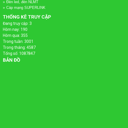
Đèn led, đèn NLMT
Cáp mạng SUPERLINK
THỐNG KÊ TRUY CẬP
Đang truy cập: 3
Hôm nay: 190
Hôm qua: 355
Trong tuần: 3001
Trong tháng: 4587
Tổng số: 1087847
BẢN ĐỒ