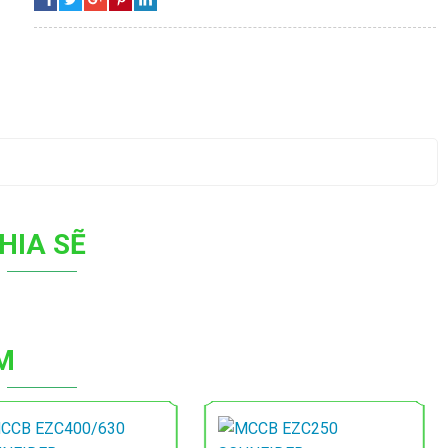
HIA SẼ
M