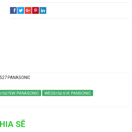
1527 PANASONIC
1527SW PANASONIC
WEG5152-51K PANSONIC
HIA SẼ