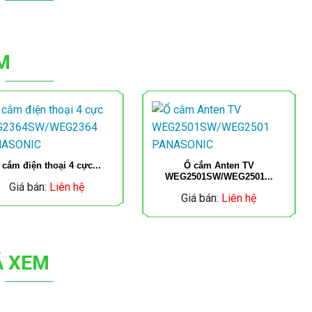
M
 cắm điện thoại 4 cực...
Ổ cắm Anten TV
WEG2501SW/WEG2501...
Giá bán:
Liên hệ
Giá bán:
Liên hệ
Ã XEM